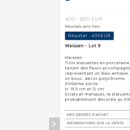
400 - 600 EUR
Résultats sans frais
Résultat :
400EUR
Meissen - Lot 9
Meissen
Trois statuettes en porcelaine
tenant des fleurs accompagné
représentant un dieu antique,
un bouc, décor polychrome.
XVIIIème siècle.
H. 15,5 cm et 12 cm.
Eclats et manques, la statuet
MES ORDRES D'ACHAT
INFORMATIONS SUR LA VENTE