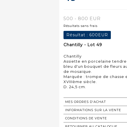
500 - 800 EUR
Résultats sans frais
Résultat :
600EUR
Chantilly - Lot 49
Chantilly
Assiette en porcelaine tendr
bleu d'un bouquet de fleurs au
de mosaïque.
Marquée : trompe de chasse e
XVIIIème siècle.
MES ORDRES D'ACHAT
INFORMATIONS SUR LA VENTE
CONDITIONS DE VENTE
RETOURNER AU CATALOGUE