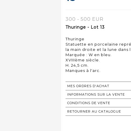
300 - 500 EUR
Thuringe - Lot 13
Thuringe
Statuette en porcelaine repr
la main droite et la lune dan
Marquée : W en bleu.
XVIIIème siècle.
H. 24,5 cm.
MES ORDRES D'ACHAT
INFORMATIONS SUR LA VENTE
CONDITIONS DE VENTE
RETOURNER AU CATALOGUE