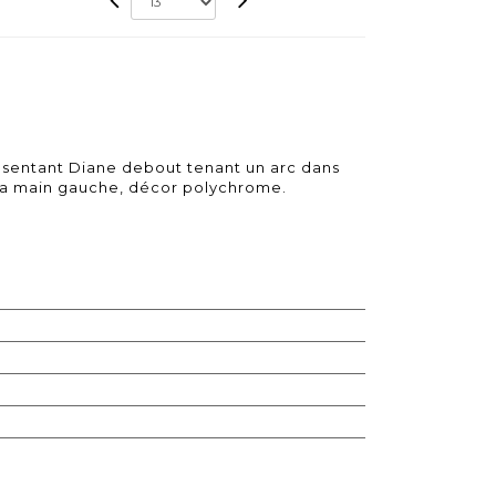
ésentant Diane debout tenant un arc dans
s la main gauche, décor polychrome.