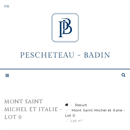
MONT SAINT
Result
MICHEL ET ITALIE -
Mont Saint Michel et Italie -
Lot 0
LOT 0
Lot n°