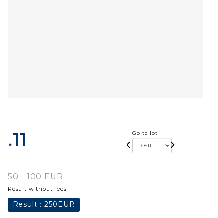
.11
Go to lot
50 - 100 EUR
Result without fees
Result :
250EUR