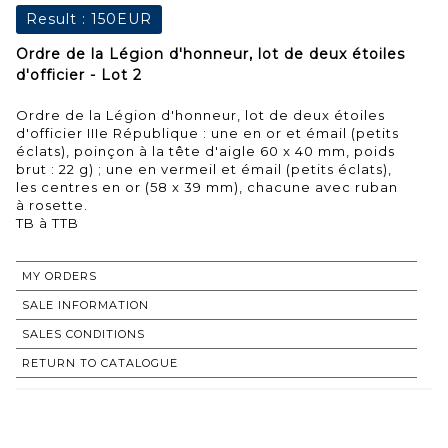
Result :
150EUR
Ordre de la Légion d'honneur, lot de deux étoiles
d'officier - Lot 2
Ordre de la Légion d'honneur, lot de deux étoiles
d'officier IIIe République : une en or et émail (petits
éclats), poinçon à la tête d'aigle 60 x 40 mm, poids
brut : 22 g) ; une en vermeil et émail (petits éclats),
les centres en or (58 x 39 mm), chacune avec ruban
à rosette.
MY ORDERS
SALE INFORMATION
SALES CONDITIONS
RETURN TO CATALOGUE