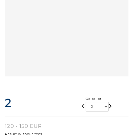
2
Go to lot
120 - 150 EUR
Result without fees