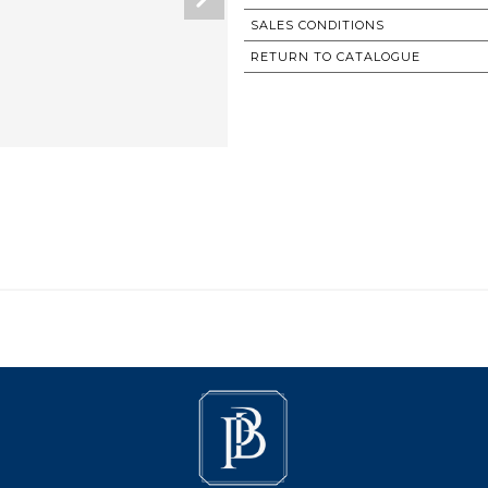
SALES CONDITIONS
RETURN TO CATALOGUE