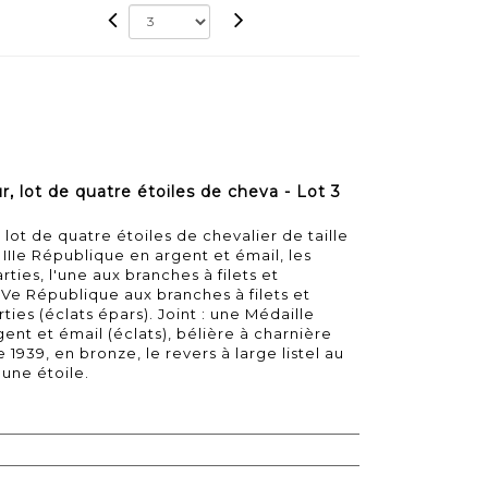
, lot de quatre étoiles de cheva - Lot 3
lot de quatre étoiles de chevalier de taille
IIIe République en argent et émail, les
rties, l'une aux branches à filets et
IVe République aux branches à filets et
ties (éclats épars). Joint : une Médaille
gent et émail (éclats), bélière à charnière
1939, en bronze, le revers à large listel au
une étoile.