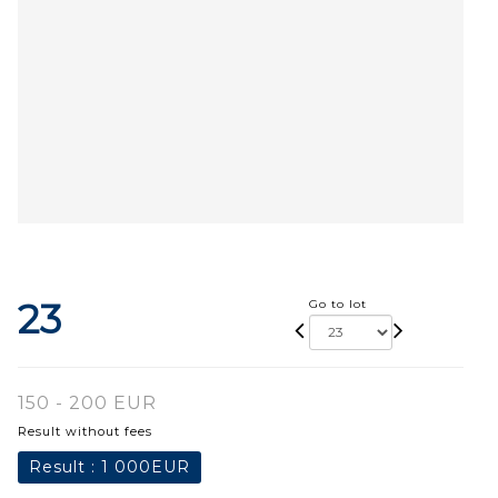
23
Go to lot
150 - 200 EUR
Result without fees
Result :
1 000EUR