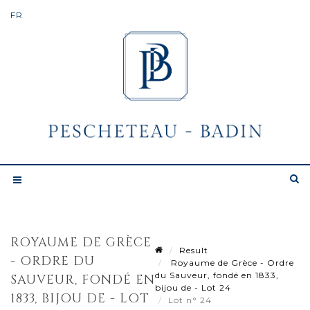
ROYAUME DE GRÈCE
Result
- ORDRE DU
Royaume de Grèce - Ordre
du Sauveur, fondé en 1833,
SAUVEUR, FONDÉ EN
bijou de - Lot 24
1833, BIJOU DE - LOT
Lot n° 24