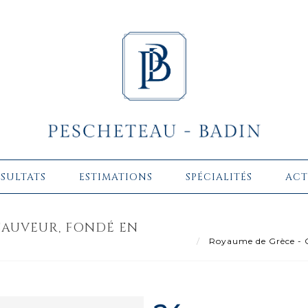
ÉSULTATS
ESTIMATIONS
SPÉCIALITÉS
ACT
SAUVEUR, FONDÉ EN
Royaume de Grèce - Or