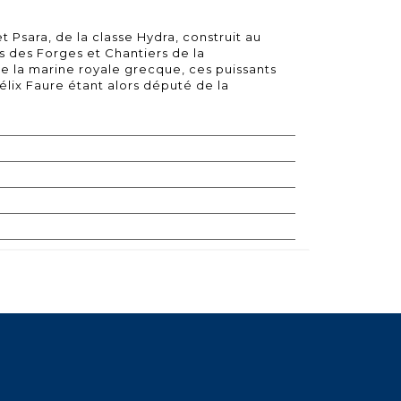
et Psara, de la classe Hydra, construit au
s des Forges et Chantiers de la
e la marine royale grecque, ces puissants
Félix Faure étant alors député de la