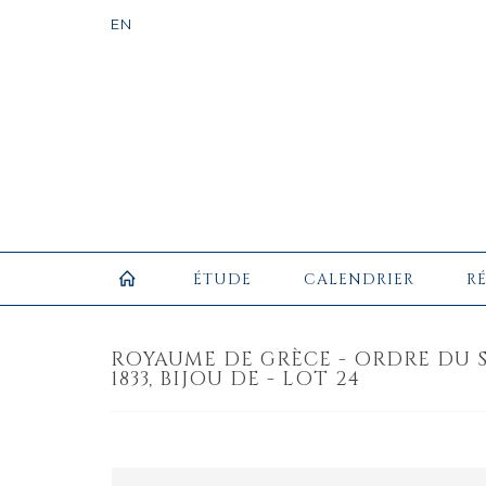
ÉTUDE
CALENDRIER
R
ROYAUME DE GRÈCE - ORDRE DU 
1833, BIJOU DE - LOT 24