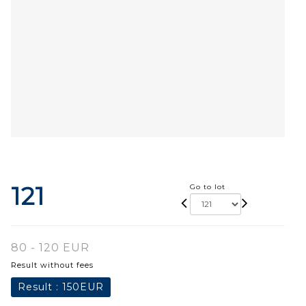
121
Go to lot
80 - 120 EUR
Result without fees
Result :
150EUR