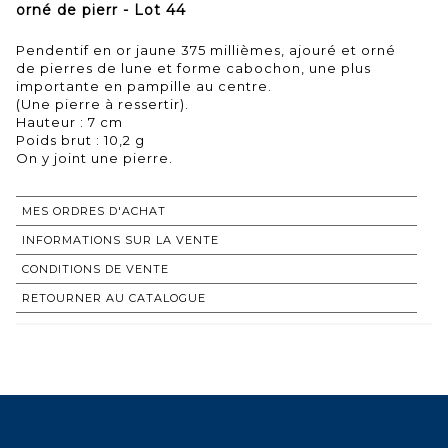
orné de pierr - Lot 44
Pendentif en or jaune 375 millièmes, ajouré et orné
de pierres de lune et forme cabochon, une plus
importante en pampille au centre.
(Une pierre à ressertir).
Hauteur : 7 cm
Poids brut : 10,2 g
MES ORDRES D'ACHAT
INFORMATIONS SUR LA VENTE
CONDITIONS DE VENTE
RETOURNER AU CATALOGUE