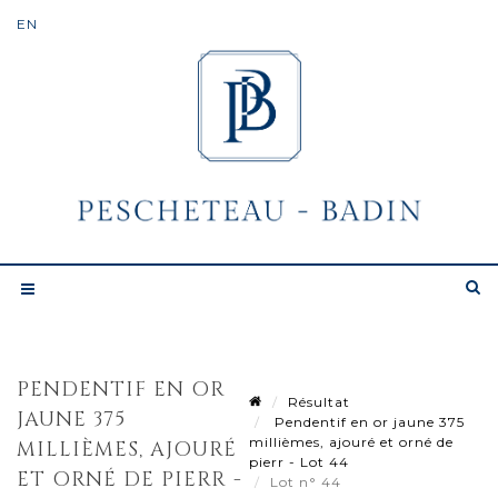
PENDENTIF EN OR
Résultat
JAUNE 375
Pendentif en or jaune 375
millièmes, ajouré et orné de
MILLIÈMES, AJOURÉ
pierr - Lot 44
ET ORNÉ DE PIERR -
Lot n° 44