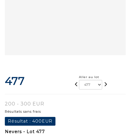
477
Aller au lot
200 - 300 EUR
Résultats sans frais
Résultat :
400EUR
Nevers - Lot 477