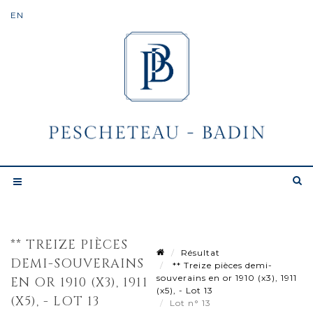
** TREIZE PIÈCES
Résultat
DEMI-SOUVERAINS
** Treize pièces demi-
souverains en or 1910 (x3), 1911
EN OR 1910 (X3), 1911
(x5), - Lot 13
(X5), - LOT 13
Lot n° 13