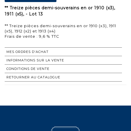
** Treize pièces demi-souverains en or 1910 (x3),
1911 (x5), - Lot 13
** Treize pièces demi-souverains en or 1910 (x3), 1911
(x5), 1912 (x2) et 1913 (x4)
Frais de vente : 9,6 % TTC
MES ORDRES D'ACHAT
INFORMATIONS SUR LA VENTE
CONDITIONS DE VENTE
RETOURNER AU CATALOGUE