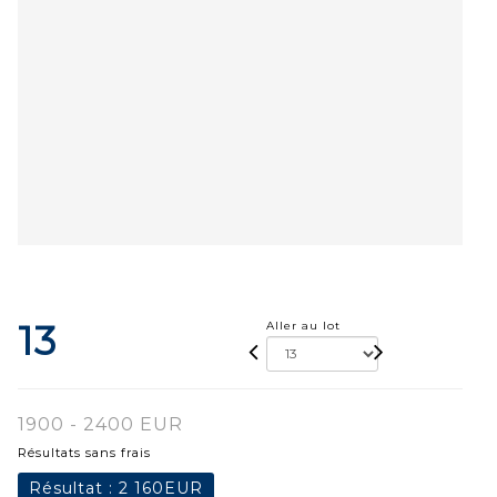
13
Aller au lot
1900 - 2400 EUR
Résultats sans frais
Résultat :
2 160EUR