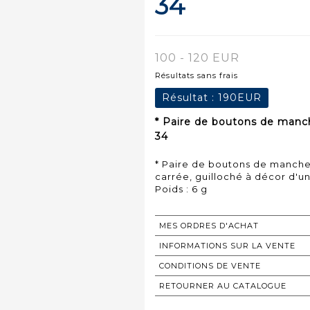
34
100 - 120 EUR
Résultats sans frais
Résultat :
190EUR
* Paire de boutons de manch
34
* Paire de boutons de manche
carrée, guilloché à décor d'un
Poids : 6 g
MES ORDRES D'ACHAT
INFORMATIONS SUR LA VENTE
CONDITIONS DE VENTE
RETOURNER AU CATALOGUE