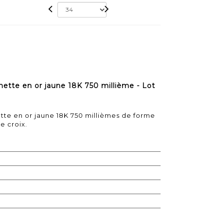
ette en or jaune 18K 750 millième - Lot
tte en or jaune 18K 750 millièmes de forme
e croix.