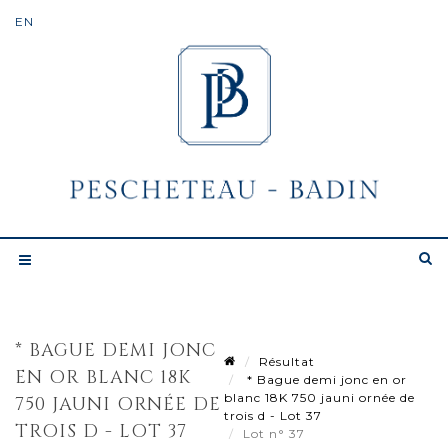
* BAGUE DEMI JONC
Résultat
EN OR BLANC 18K
* Bague demi jonc en or
blanc 18K 750 jauni ornée de
750 JAUNI ORNÉE DE
trois d - Lot 37
TROIS D - LOT 37
Lot n° 37