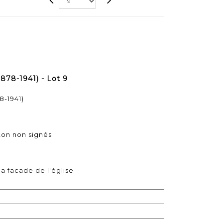
78-1941) - Lot 9
-1941)
ton non signés
la facade de l'église