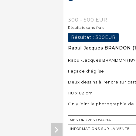
300 - 500 EUR
Résultats sans frais
Résultat :
300EUR
Raoul-Jacques BRANDON (18
Raoul-Jacques BRANDON (1878
Façade d'église
Deux dessins à l'encre sur car
118 x 82 cm
On y joint la photographie de 
MES ORDRES D'ACHAT
INFORMATIONS SUR LA VENTE