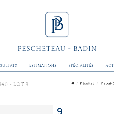
ÉSULTATS
ESTIMATIONS
SPÉCIALITÉS
ACT
41) - LOT 9
Résultat
Raoul-J
9