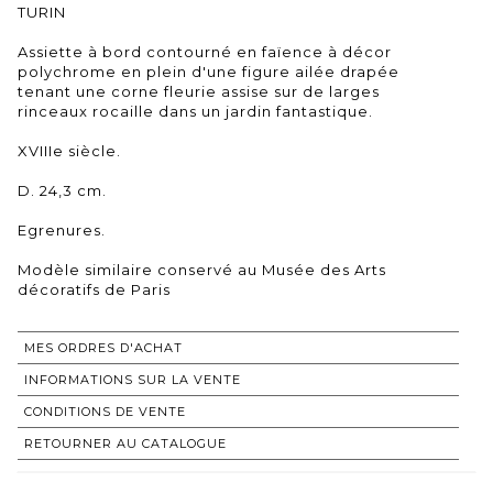
TURIN
Assiette à bord contourné en faïence à décor
polychrome en plein d'une figure ailée drapée
tenant une corne fleurie assise sur de larges
rinceaux rocaille dans un jardin fantastique.
XVIIIe siècle.
D. 24,3 cm.
Egrenures.
Modèle similaire conservé au Musée des Arts
décoratifs de Paris
MES ORDRES D'ACHAT
INFORMATIONS SUR LA VENTE
CONDITIONS DE VENTE
RETOURNER AU CATALOGUE