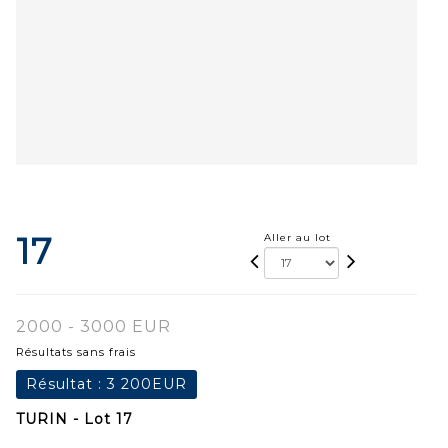
17
Aller au lot
2000 - 3000 EUR
Résultats sans frais
Résultat :
3 200EUR
TURIN - Lot 17