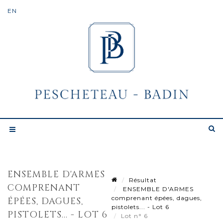
ENSEMBLE D'ARMES
Résultat
COMPRENANT
ENSEMBLE D'ARMES
comprenant épées, dagues,
ÉPÉES, DAGUES,
pistolets... - Lot 6
PISTOLETS... - LOT 6
Lot n° 6