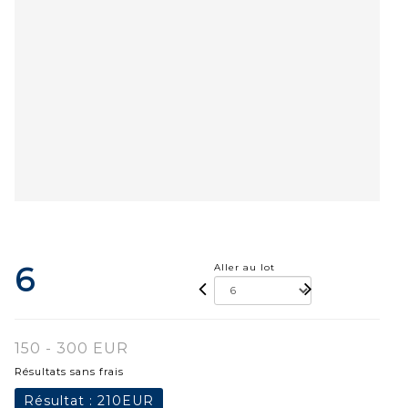
6
Aller au lot
150 - 300 EUR
Résultats sans frais
Résultat :
210EUR