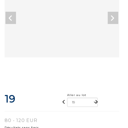
19
Aller au lot
80 - 120 EUR
Résultats sans frais