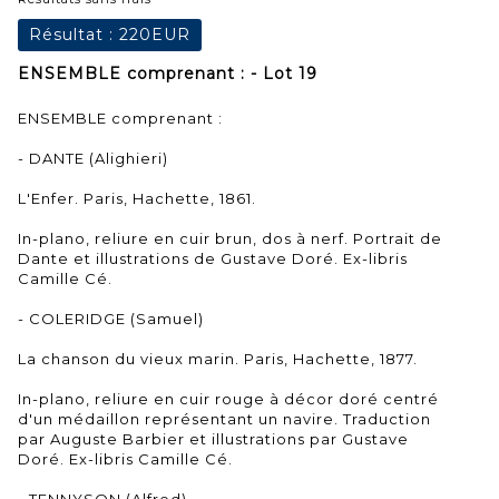
Résultat :
220EUR
ENSEMBLE comprenant : - Lot 19
ENSEMBLE comprenant :
- DANTE (Alighieri)
L'Enfer. Paris, Hachette, 1861.
In-plano, reliure en cuir brun, dos à nerf. Portrait de
Dante et illustrations de Gustave Doré. Ex-libris
Camille Cé.
- COLERIDGE (Samuel)
La chanson du vieux marin. Paris, Hachette, 1877.
In-plano, reliure en cuir rouge à décor doré centré
d'un médaillon représentant un navire. Traduction
par Auguste Barbier et illustrations par Gustave
Doré. Ex-libris Camille Cé.
- TENNYSON (Alfred)