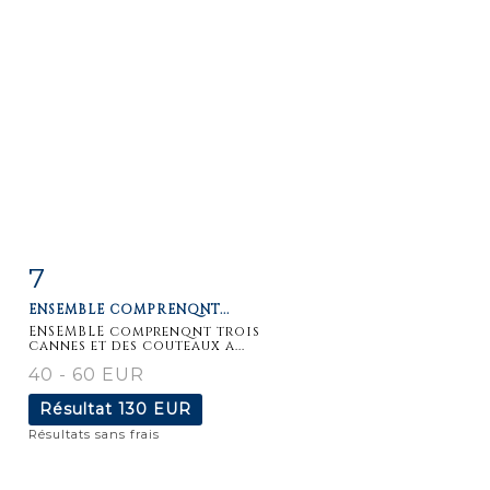
7
Fiche
Zoom
ENSEMBLE COMPRENQNT...
détaillée
ENSEMBLE comprenqnt trois
cannes et des couteaux a...
40 - 60 EUR
Résultat
130 EUR
Résultats sans frais