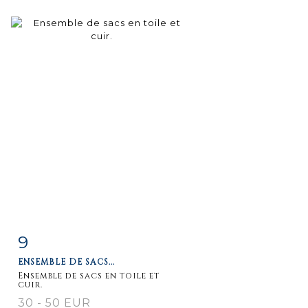
9
Fiche
Zoom
ENSEMBLE DE SACS...
détaillée
Ensemble de sacs en toile et
cuir.
30 - 50 EUR