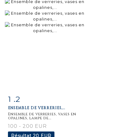
1 .2
Fiche
Zoom
ENSEMBLE DE VERRERIES,...
détaillée
Ensemble de verreries, vases en
opalines, lampe de...
100 - 200 EUR
Résultat
20 EUR