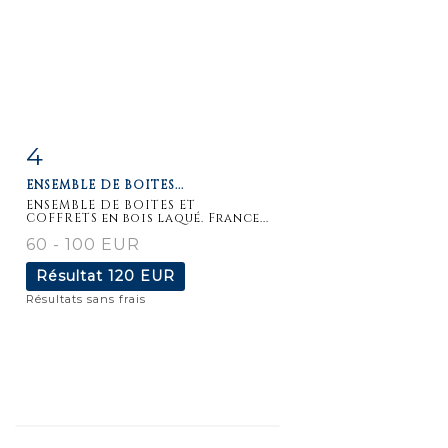
4
Fiche
Zoom
ENSEMBLE DE BOITES...
détaillée
ENSEMBLE DE BOITES ET
COFFRETS en bois laqué. France...
60 - 100 EUR
Résultat
120 EUR
Résultats sans frais