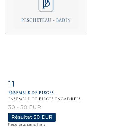
11
Fiche
Zoom
ENSEMBLE DE PIECES...
détaillée
ENSEMBLE DE PIECES ENCADREES.
30 - 50 EUR
Résultat
30 EUR
Résultats sans frais