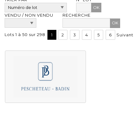
OK
VENDU / NON VENDU
RECHERCHE
Lots 1 à 50 sur 298
1
2
3
4
5
6
Suivant