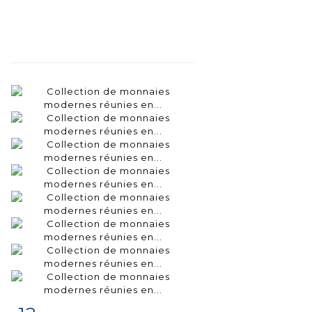
Fiche
Zoom