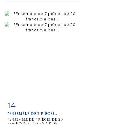
14
Fiche
Zoom
*ENSEMBLE DE 7 PIÈCES...
détaillée
*Ensemble de 7 pièces de 20
francs blelges en or de...