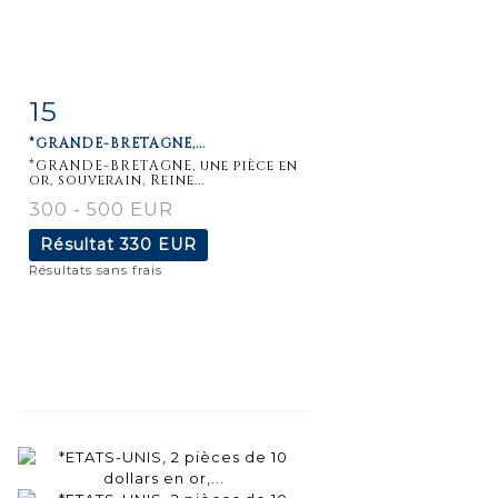
15
Fiche
Zoom
*GRANDE-BRETAGNE,...
détaillée
*GRANDE-BRETAGNE, une pièce en
or, souverain, Reine...
300 - 500 EUR
Résultat
330 EUR
Résultats sans frais