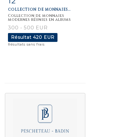
12
COLLECTION DE MONNAIES...
détaillée
Collection de monnaies
modernes réunies en albums
300 - 500 EUR
Résultat
420 EUR
Résultats sans frais