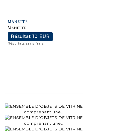
Fiche
Zoom
MANETTE
détaillée
Manette
Résultat
10 EUR
Résultats sans frais