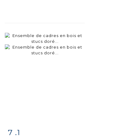
7 .1
Fiche
Zoom