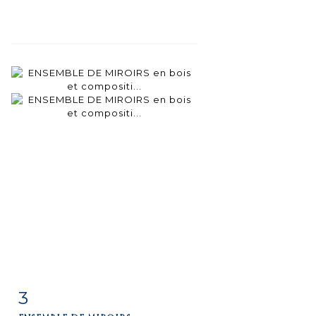
3
Fiche
Zoom