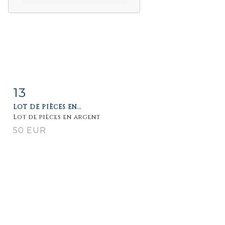
13
Fiche
Zoom
LOT DE PIÈCES EN...
détaillée
Lot de pièces en argent
50 EUR