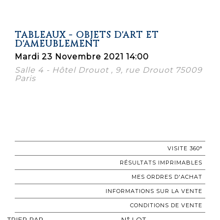
TABLEAUX - OBJETS D'ART ET
D'AMEUBLEMENT
Mardi 23 Novembre 2021 14:00
Salle 4 - Hôtel Drouot , 9, rue Drouot 75009
Paris
VISITE 360°
RÉSULTATS IMPRIMABLES
MES ORDRES D'ACHAT
INFORMATIONS SUR LA VENTE
CONDITIONS DE VENTE
TRIER PAR
N° LOT