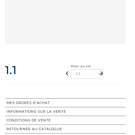
1.1
Aller au lot
MES ORDRES D'ACHAT
INFORMATIONS SUR LA VENTE
CONDITIONS DE VENTE
RETOURNER AU CATALOGUE