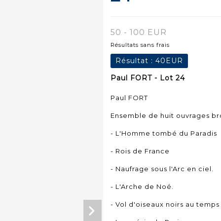
50 - 100 EUR
Résultats sans frais
Résultat :
40EUR
Paul FORT - Lot 24
Paul FORT
Ensemble de huit ouvrages br
- L'Homme tombé du Paradis
- Rois de France
- Naufrage sous l'Arc en ciel.
- L'Arche de Noé.
- Vol d'oiseaux noirs au temps