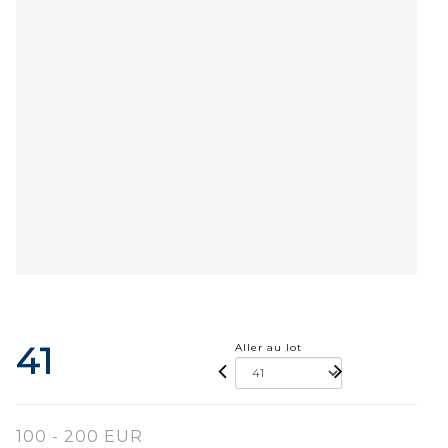
41
Aller au lot
100 - 200 EUR