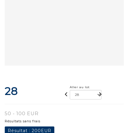
28
Aller au lot
50 - 100 EUR
Résultats sans frais
Résultat :
200EUR