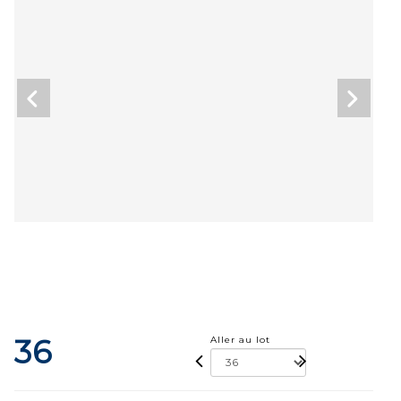
36
Aller au lot