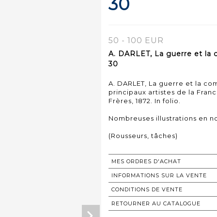
30
50 - 100 EUR
A. DARLET, La guerre et la 
30
A. DARLET, La guerre et la co
principaux artistes de la Franc
Frères, 1872. In folio.
Nombreuses illustrations en no
(Rousseurs, tâches)
MES ORDRES D'ACHAT
INFORMATIONS SUR LA VENTE
CONDITIONS DE VENTE
RETOURNER AU CATALOGUE