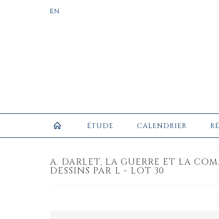
ÉTUDE
CALENDRIER
R
A. DARLET, LA GUERRE ET LA COMM
DESSINS PAR L - LOT 30