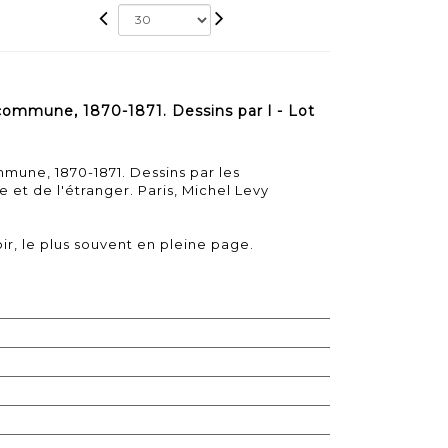
commune, 1870-1871. Dessins par l - Lot
mmune, 1870-1871. Dessins par les
e et de l'étranger. Paris, Michel Levy
ir, le plus souvent en pleine page.