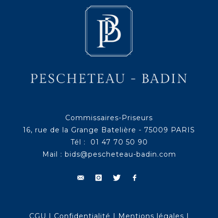
Commissaires-Priseurs
16, rue de la Grange Batelière - 75009 PARIS
Tél : 01 47 70 50 90
Mail :
bids@pescheteau-badin.com
CGU
|
Confidentialité
|
Mentions légales
|