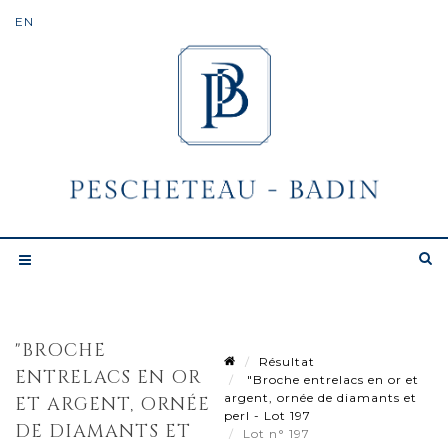
"BROCHE
Résultat
ENTRELACS EN OR
"Broche entrelacs en or et
argent, ornée de diamants et
ET ARGENT, ORNÉE
perl - Lot 197
DE DIAMANTS ET
Lot n° 197