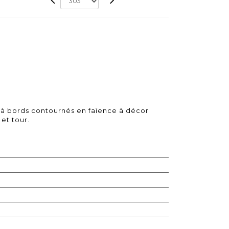
 à bords contournés en faïence à décor
et tour.