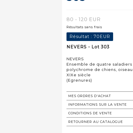
80 - 120 EUR
Résultats sans frais
Résultat :
70EUR
NEVERS - Lot 303
NEVERS
Ensemble de quatre saladiers
polychrome de chiens, oiseau 
XIXe siècle
(Egrenures)
MES ORDRES D'ACHAT
INFORMATIONS SUR LA VENTE
CONDITIONS DE VENTE
RETOURNER AU CATALOGUE