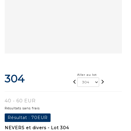
304
Aller au lot
40 - 60 EUR
Résultats sans frais
Résultat :
70EUR
NEVERS et divers - Lot 304