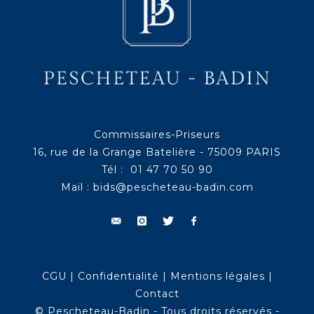
Commissaires-Priseurs
16, rue de la Grange Batelière - 75009 PARIS
Tél : 01 47 70 50 90
Mail :
bids@pescheteau-badin.com
CGU
|
Confidentialité
|
Mentions légales
|
Contact
© Pescheteau-Badin - Tous droits réservés -