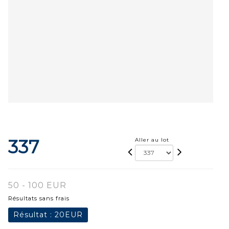
337
Aller au lot
50 - 100 EUR
Résultats sans frais
Résultat :
20EUR