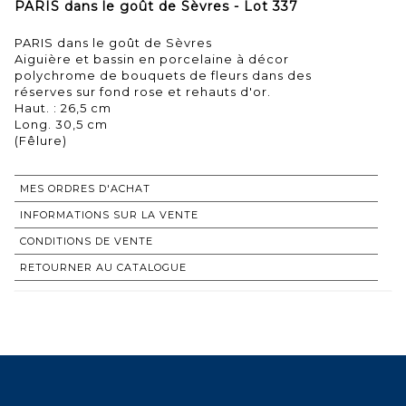
PARIS dans le goût de Sèvres - Lot 337
PARIS dans le goût de Sèvres
Aiguière et bassin en porcelaine à décor
polychrome de bouquets de fleurs dans des
réserves sur fond rose et rehauts d'or.
Haut. : 26,5 cm
Long. 30,5 cm
(Fêlure)
MES ORDRES D'ACHAT
INFORMATIONS SUR LA VENTE
CONDITIONS DE VENTE
RETOURNER AU CATALOGUE