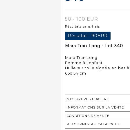
50 - 100 EUR
Résultats sans frais
Résultat :
90EUR
Mara Tran Long - Lot 340
Mara Tran Long
Femme à l'enfant
Huile sur toile signée en bas à
65x 54 cm
MES ORDRES D'ACHAT
INFORMATIONS SUR LA VENTE
CONDITIONS DE VENTE
RETOURNER AU CATALOGUE