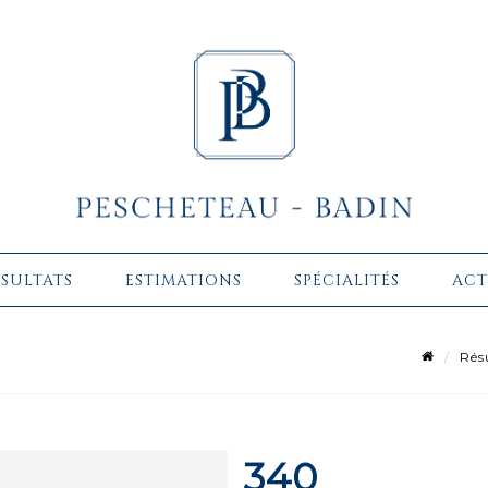
ÉSULTATS
ESTIMATIONS
SPÉCIALITÉS
ACT
Rés
340