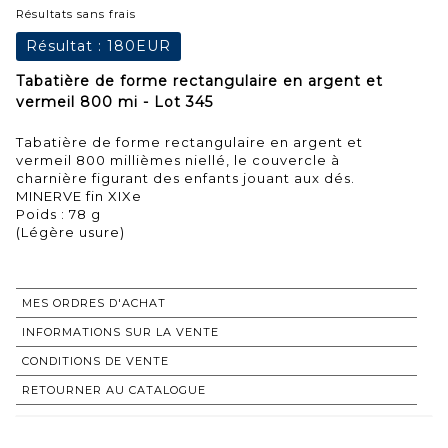
Résultats sans frais
Résultat :
180EUR
Tabatière de forme rectangulaire en argent et
vermeil 800 mi - Lot 345
Tabatière de forme rectangulaire en argent et
vermeil 800 millièmes niellé, le couvercle à
charnière figurant des enfants jouant aux dés.
MINERVE fin XIXe
Poids : 78 g
(Légère usure)
MES ORDRES D'ACHAT
INFORMATIONS SUR LA VENTE
CONDITIONS DE VENTE
RETOURNER AU CATALOGUE