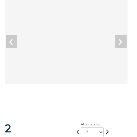
2
Aller au lot