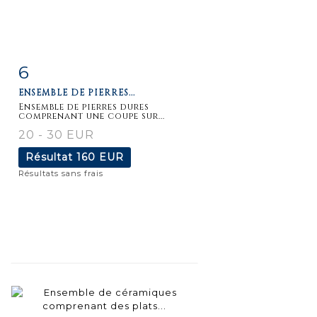
6
Fiche
Zoom
ENSEMBLE DE PIERRES...
détaillée
Ensemble de pierres dures
comprenant une coupe sur...
20 - 30 EUR
Résultat
160 EUR
Résultats sans frais