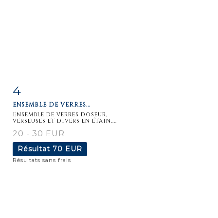
4
Fiche
Zoom
ENSEMBLE DE VERRES...
détaillée
Ensemble de verres doseur,
verseuses et divers en étain....
20 - 30 EUR
Résultat
70 EUR
Résultats sans frais