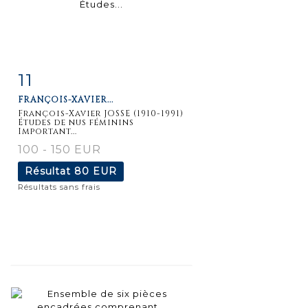
11
Fiche
Zoom
FRANÇOIS-XAVIER...
détaillée
François-Xavier JOSSE (1910-1991)
Études de nus féminins
Important...
100 - 150 EUR
Résultat
80 EUR
Résultats sans frais