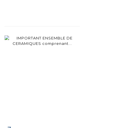
Fiche
Zoom