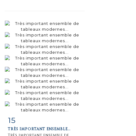
15
Fiche
Zoom
TRÈS IMPORTANT ENSEMBLE...
détaillée
Très important ensemble de