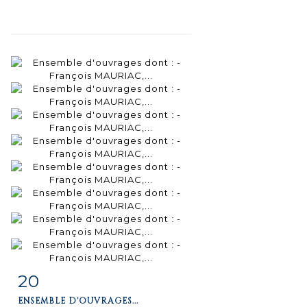
20
Fiche
Zoom
ENSEMBLE D'OUVRAGES...