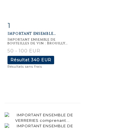
1
Fiche
Zoom
IMPORTANT ENSEMBLE...
détaillée
Important ensemble de
bouteilles de vin : Brouilly...
50 - 100 EUR
Résultat
340 EUR
Résultats sans frais