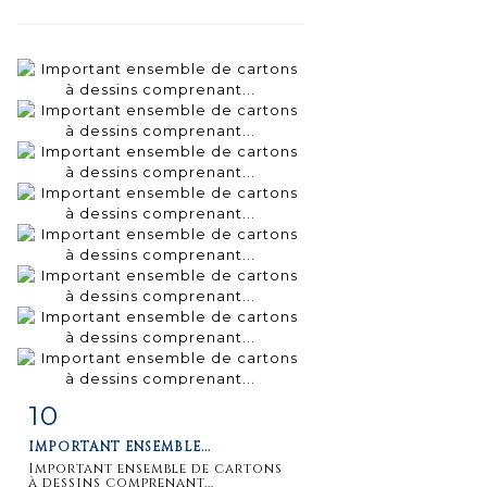
10
Fiche
Zoom
IMPORTANT ENSEMBLE...
détaillée
Important ensemble de cartons
à dessins comprenant...