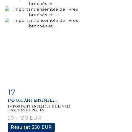
17
Fiche
Zoom
IMPORTANT ENSEMBLE...
détaillée
Important ensemble de livres
brochés et reliés.
50 - 100 EUR
Résultat
350 EUR