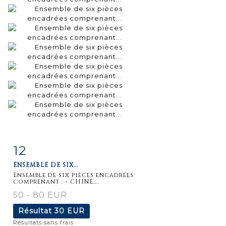
12
Fiche
Zoom
ENSEMBLE DE SIX...
détaillée
Ensemble de six pièces encadrées
comprenant : - CHINE,...
50 - 80 EUR
Résultat
30 EUR
Résultats sans frais