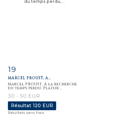
19
Fiche
Zoom
MARCEL PROUST, A...
détaillée
Marcel PROUST, A la recherche
du temps perdu, Plaisir...
30 - 50 EUR
Résultat
120 EUR
Résultats sans frais