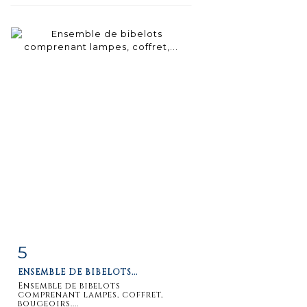
5
Fiche
Zoom
ENSEMBLE DE BIBELOTS...
détaillée
Ensemble de bibelots
comprenant lampes, coffret,
bougeoirs....