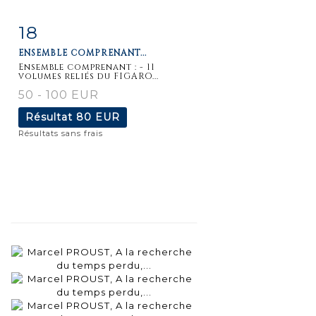
18
Fiche
Zoom
ENSEMBLE COMPRENANT...
détaillée
Ensemble comprenant : - 11
volumes reliés du FIGARO...
50 - 100 EUR
Résultat
80 EUR
Résultats sans frais