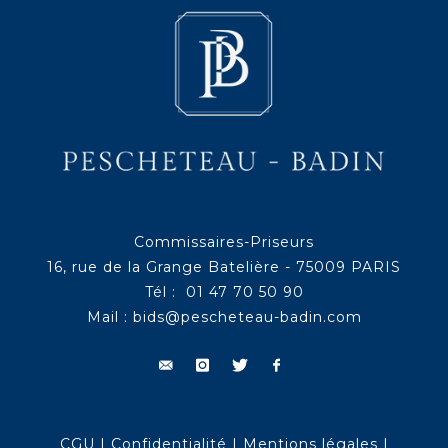
Commissaires-Priseurs
16, rue de la Grange Batelière - 75009 PARIS
Tél : 01 47 70 50 90
Mail :
bids@pescheteau-badin.com
CGU
|
Confidentialité
|
Mentions légales
|