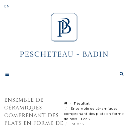
ENSEMBLE DE
Résultat
CÉRAMIQUES
Ensemble de céramiques
comprenant des plats en forme
COMPRENANT DES
de pois - Lot 7
PLATS EN FORME DE
Lot n° 7