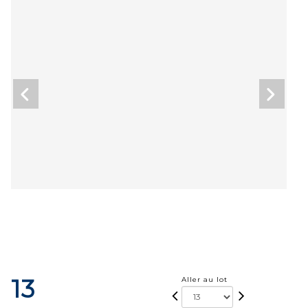
13
Aller au lot