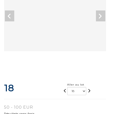
18
Aller au lot
50 - 100 EUR
Résultats sans frais