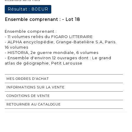
Résultat :
80EUR
Ensemble comprenant : - Lot 18
Ensemble comprenant :
- 11 volumes reliés du FIGARO LITTERAIRE
- ALPHA encyclopédie, Grange-Batelière S.A, Paris.
16 volumes
- HISTORIA, 2e guerre mondiale, 6 volumes
- Ensemble d'environ 12 ouvrages dont : Le grand
MES ORDRES D'ACHAT
INFORMATIONS SUR LA VENTE
CONDITIONS DE VENTE
RETOURNER AU CATALOGUE