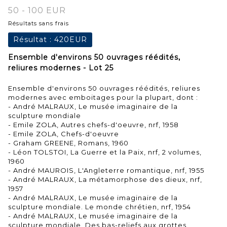
50 - 100 EUR
Résultats sans frais
Résultat :
420EUR
Ensemble d'environs 50 ouvrages réédités,
reliures modernes - Lot 25
Ensemble d'environs 50 ouvrages réédités, reliures
modernes avec emboitages pour la plupart, dont :
- André MALRAUX, Le musée imaginaire de la
sculpture mondiale
- Emile ZOLA, Autres chefs-d'oeuvre, nrf, 1958
- Emile ZOLA, Chefs-d'oeuvre
- Graham GREENE, Romans, 1960
- Léon TOLSTOI, La Guerre et la Paix, nrf, 2 volumes,
1960
- André MAUROIS, L'Angleterre romantique, nrf, 1955
- André MALRAUX, La métamorphose des dieux, nrf,
1957
- André MALRAUX, Le musée imaginaire de la
sculpture mondiale. Le monde chrétien, nrf, 1954
- André MALRAUX, Le musée imaginaire de la
sculpture mondiale. Des bas-reliefs aux grottes