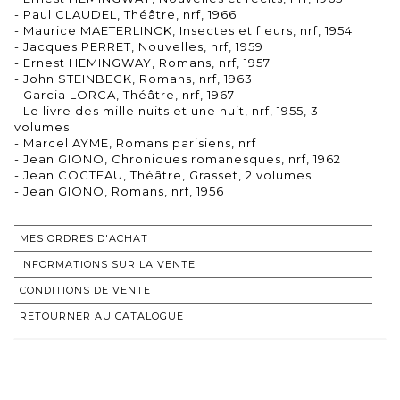
- Paul CLAUDEL, Théâtre, nrf, 1966
- Maurice MAETERLINCK, Insectes et fleurs, nrf, 1954
- Jacques PERRET, Nouvelles, nrf, 1959
- Ernest HEMINGWAY, Romans, nrf, 1957
- John STEINBECK, Romans, nrf, 1963
- Garcia LORCA, Théâtre, nrf, 1967
- Le livre des mille nuits et une nuit, nrf, 1955, 3
volumes
- Marcel AYME, Romans parisiens, nrf
- Jean GIONO, Chroniques romanesques, nrf, 1962
- Jean COCTEAU, Théâtre, Grasset, 2 volumes
MES ORDRES D'ACHAT
INFORMATIONS SUR LA VENTE
CONDITIONS DE VENTE
RETOURNER AU CATALOGUE