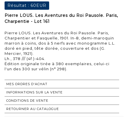
Résultat :
60EUR
Pierre LOUS. Les Aventures du Roi Pausole. Paris,
Charpentie - Lot 161
Pierre LOUS. Les Aventures du Roi Pausole. Paris,
Charpentier et Fasquelle, 1901. In-8, demi-maroquin
marron à coins, dos à 5 nerfs avec monogramme L.L.
doré en pied, tête dorée, couverture et dos (G.
Mercier, 1921).
Lh., 378 /// (4f.)-404.
Édition originale tirée à 380 exemplaires, celui-ci
MES ORDRES D'ACHAT
INFORMATIONS SUR LA VENTE
CONDITIONS DE VENTE
RETOURNER AU CATALOGUE