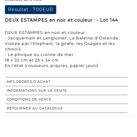
Résultat :
700EUR
DEUX ESTAMPES en noir et couleur : - Lot 144
DEUX ESTAMPES en noir et couleur :
- Jacquemain et Langlumet, La Baleine d'Ostende,
Visitée par l'Elephant, la girafe, les Osages et les
chinois.
- Le phoque ou Lionne de mer.
18 x 32 cm et 25 x 34 cm
En l'état (rousseurs, piqures, papier jauni)
MES ORDRES D'ACHAT
INFORMATIONS SUR LA VENTE
CONDITIONS DE VENTE
RETOURNER AU CATALOGUE