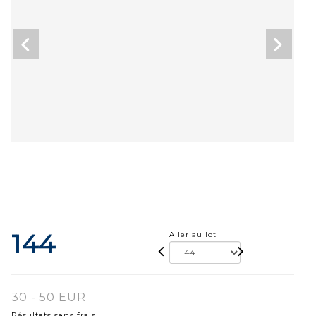
144
Aller au lot
30 - 50 EUR
Résultats sans frais