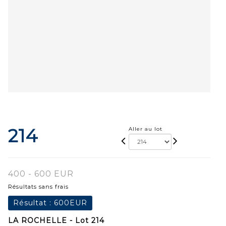
214
Aller au lot
400 - 600 EUR
Résultats sans frais
Résultat :
600EUR
LA ROCHELLE - Lot 214