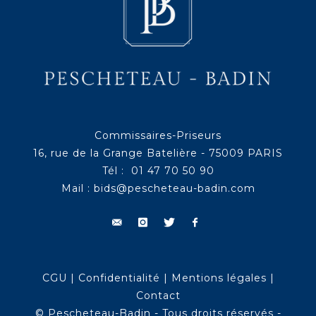
Commissaires-Priseurs
16, rue de la Grange Batelière - 75009 PARIS
Tél : 01 47 70 50 90
Mail :
bids@pescheteau-badin.com
CGU
|
Confidentialité
|
Mentions légales
|
Contact
© Pescheteau-Badin - Tous droits réservés -