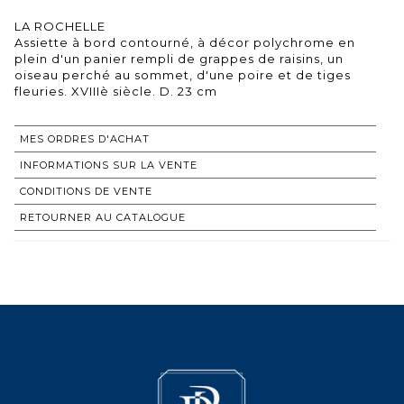
LA ROCHELLE
Assiette à bord contourné, à décor polychrome en
plein d'un panier rempli de grappes de raisins, un
oiseau perché au sommet, d'une poire et de tiges
fleuries. XVIIIè siècle. D. 23 cm
MES ORDRES D'ACHAT
INFORMATIONS SUR LA VENTE
CONDITIONS DE VENTE
RETOURNER AU CATALOGUE