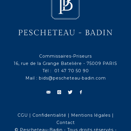
Commissaires-Priseurs
16, rue de la Grange Batelière - 75009 PARIS
Tél : 01 47 70 50 90
Mail :
bids@pescheteau-badin.com
CGU
|
Confidentialité
|
Mentions légales
|
Contact
© Pescheteau-Badin - Tous droits réservés -