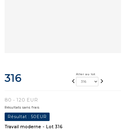
316
Aller au lot
80 - 120 EUR
Résultats sans frais
Résultat :
50EUR
Travail moderne - Lot 316