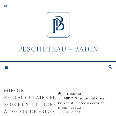
MIROIR
Résultat
RECTANGULAIRE EN
MIROIR rectangulaire en
bois et stuc doré à décor de
BOIS ET STUC DORÉ
frises - Lot 321
À DÉCOR DE FRISES
Lot n° 321