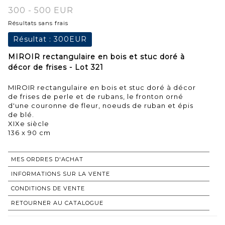
300 - 500 EUR
Résultats sans frais
Résultat :
300EUR
MIROIR rectangulaire en bois et stuc doré à
décor de frises - Lot 321
MIROIR rectangulaire en bois et stuc doré à décor
de frises de perle et de rubans, le fronton orné
d'une couronne de fleur, noeuds de ruban et épis
de blé.
XIXe siècle
136 x 90 cm
MES ORDRES D'ACHAT
INFORMATIONS SUR LA VENTE
CONDITIONS DE VENTE
RETOURNER AU CATALOGUE