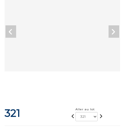
321
Aller au lot