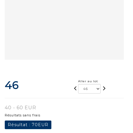
46
Aller au lot
40 - 60 EUR
Résultats sans frais
Résultat :
70EUR