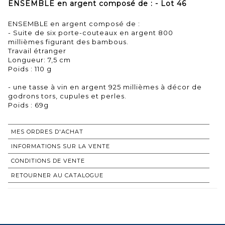
ENSEMBLE en argent composé de : - Lot 46
ENSEMBLE en argent composé de :
- Suite de six porte-couteaux en argent 800
millièmes figurant des bambous.
Travail étranger
Longueur: 7,5 cm
Poids : 110 g
- une tasse à vin en argent 925 millièmes à décor de
godrons tors, cupules et perles.
Poids : 69g
MES ORDRES D'ACHAT
INFORMATIONS SUR LA VENTE
CONDITIONS DE VENTE
RETOURNER AU CATALOGUE