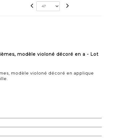
ièmes, modèle violoné décoré en a - Lot
èmes, modèle violoné décoré en applique
lle.