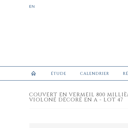
ÉTUDE
CALENDRIER
R
COUVERT EN VERMEIL 800 MILLI
VIOLONÉ DÉCORÉ EN A - LOT 47