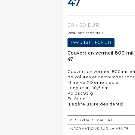
47
30 - 50 EUR
Résultats sans frais
Résultat :
60EUR
Couvert en vermeil 800 mill
47
Couvert en vermeil 800 milli
de volutes et cartouches rocai
Minerve XIXème siècle
Longueur : 18,5 cm
Poids : 93 g
En écrin
(Légère usure des dents)
MES ORDRES D'ACHAT
INFORMATIONS SUR LA VENTE