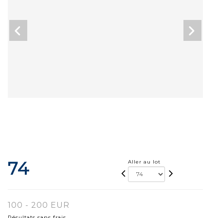
74
Aller au lot
100 - 200 EUR
Résultats sans frais