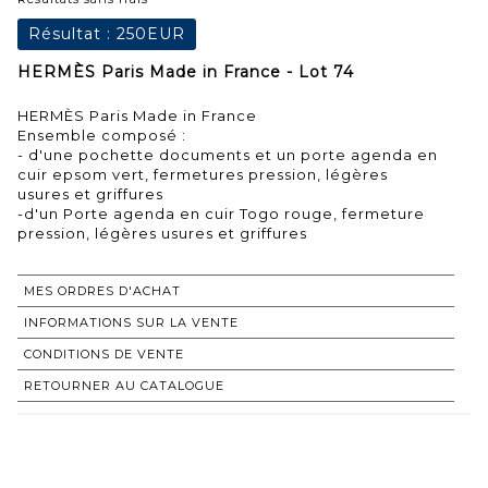
Résultat :
250EUR
HERMÈS Paris Made in France - Lot 74
HERMÈS Paris Made in France
Ensemble composé :
- d'une pochette documents et un porte agenda en
cuir epsom vert, fermetures pression, légères
usures et griffures
-d'un Porte agenda en cuir Togo rouge, fermeture
pression, légères usures et griffures
MES ORDRES D'ACHAT
INFORMATIONS SUR LA VENTE
CONDITIONS DE VENTE
RETOURNER AU CATALOGUE