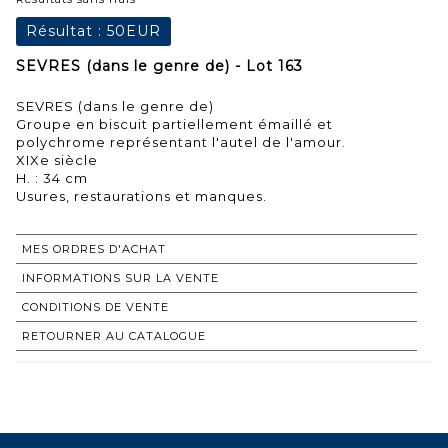
Résultat :
50EUR
SEVRES (dans le genre de) - Lot 163
SEVRES (dans le genre de)
Groupe en biscuit partiellement émaillé et
polychrome représentant l'autel de l'amour.
XIXe siècle
H. : 34 cm
Usures, restaurations et manques.
MES ORDRES D'ACHAT
INFORMATIONS SUR LA VENTE
CONDITIONS DE VENTE
RETOURNER AU CATALOGUE