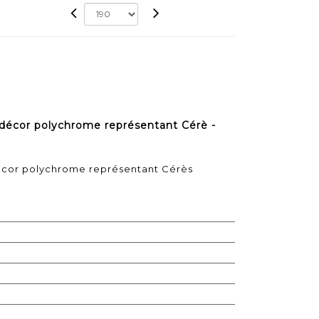
décor polychrome représentant Cérè -
écor polychrome représentant Cérès