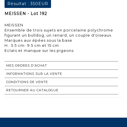
Résultat :
350EUR
MEISSEN - Lot 192
MEISSEN
Ensemble de trois sujets en porcelaine polychrome
figurant un bulldog, un renard, un couple d'oiseaux.
Marques aux épées sous la base
H.: 5.5 cm- 9.5 cm et 15 cm
Eclats et manque sur les pigeons
MES ORDRES D'ACHAT
INFORMATIONS SUR LA VENTE
CONDITIONS DE VENTE
RETOURNER AU CATALOGUE